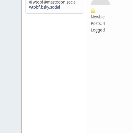
@wtobf@mastodon.social
wtobf.bsky.social
Newbie
Posts: 4
Logged