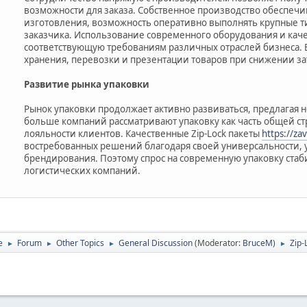
возможности для заказа. Собственное производство обеспечив
изготовления, возможность оперативно выполнять крупные т
заказчика. Использование современного оборудования и каче
соответствующую требованиям различных отраслей бизнеса. В
хранения, перевозки и презентации товаров при снижении за
Развитие рынка упаковки
Рынок упаковки продолжает активно развиваться, предлагая н
больше компаний рассматривают упаковку как часть общей с
лояльности клиентов. Качественные Zip-Lock пакеты
https://za
востребованных решений благодаря своей универсальности, 
брендирования. Поэтому спрос на современную упаковку стаб
логистических компаний.
e
Forum
Other Topics
General Discussion
(Moderator:
BruceM
)
Zip-
►
►
►
►