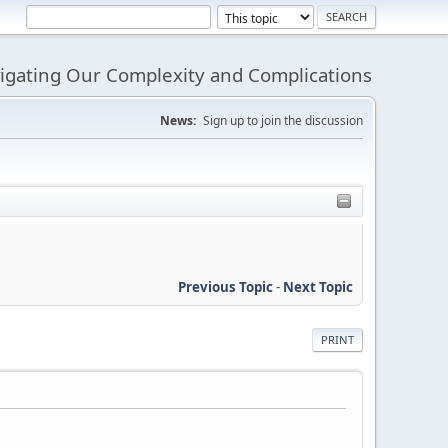
igating Our Complexity and Complications
News:
Sign up to join the discussion
Previous Topic
-
Next Topic
PRINT