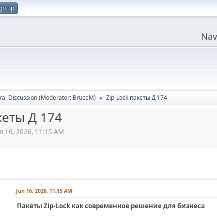
gn up
Nav
al Discussion
(Moderator:
BruceM
)
Zip-Lock пакеты Д 174
►
кеты Д 174
un 16, 2026, 11:15 AM
Jun 16, 2026, 11:15 AM
Пакеты Zip-Lock как современное решение для бизнеса