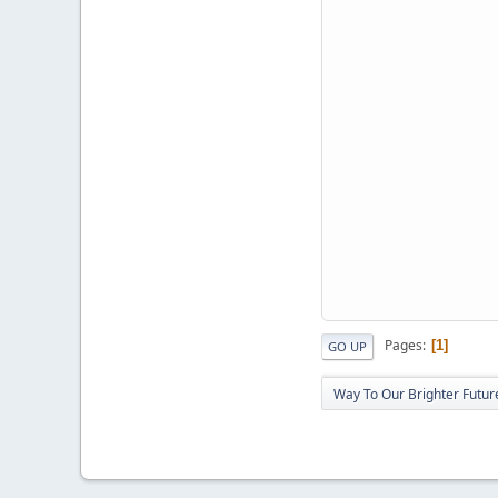
Pages
1
GO UP
Way To Our Brighter Futur