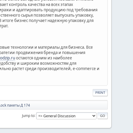
ает контроль качества на всех этапах
иражи и адаптировать продукцию под требования
ственного сырья позволяет выпускать упаковку,
 итоге бизнес получает надежную упаковку для
трат.
овые технологии и материалы для бизнеса. Все
тратегии продвижения бренда и повышения
vodzip.ru
остаются одним из наиболее
удобству и широким возможностям для
ильно растет среди производителей, e-commerce и
PRINT
Lock пакеты Д 174
Jump to