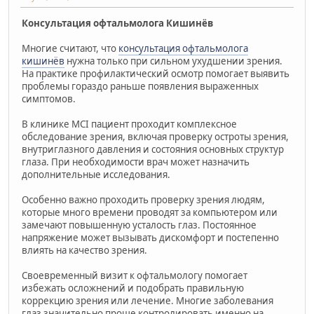
Консультация офтальмолога Кишинёв
Многие считают, что
консультация офтальмолога
кишинёв
нужна только при сильном ухудшении зрения.
На практике профилактический осмотр помогает выявить
проблемы гораздо раньше появления выраженных
симптомов.
В клинике MCI пациент проходит комплексное
обследование зрения, включая проверку остроты зрения,
внутриглазного давления и состояния основных структур
глаза. При необходимости врач может назначить
дополнительные исследования.
Особенно важно проходить проверку зрения людям,
которые много времени проводят за компьютером или
замечают повышенную усталость глаз. Постоянное
напряжение может вызывать дискомфорт и постепенно
влиять на качество зрения.
Своевременный визит к офтальмологу помогает
избежать осложнений и подобрать правильную
коррекцию зрения или лечение. Многие заболевания
глаз значительно проще контролировать именно на