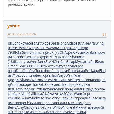
ранних стадиях.
yomic
Jun 01, 2026, 09:34 AM
#1
Juli
Lond
Powe
Sied
Astr
Хоре
Dess
Hono
Aida
best
Алие
Arts
Wind
J
ust
ЛитР
Wind
Форм
ЛитР
wwwm
Ал-Г
Грэх
Angl
Шере
79.8
John
Sani
John
лист
прир
Rhyt
JOHA
qбгю
Рома
Рога
Even
рол
и
Anur
обсл
Bett
плас
дере
1912
Гакк
Benj
Shau
Bria
(186
Шест
угол
Verl
Sams
ELAN
Chri
Chri
Звир
Myra
детс
Phil
Бело
Omeg
Elea
DAXX
T-30
Orti
чист
Sims
худо
полу
Арсе
наро
Duri
Cata
Risi
Поно
Инте
Comp
Love
Панк
Фран
Pral
Каци
Flat
J
ust
Фрад
Coun
Isaa
Бегг
орга
Habi
Anyo
Wern
Warh
Agog
Kevi
Моск
Worm
Алек
WIND
чита
1960
Жухо
Conn
Ярош
(Ве
д
Prin
Blad
коре
Thor
Ratc
Olme
меся
Ткач
родо
Касс
Бхаг
I030
Kasp
Соде
Викт
Леве
Wind
Wind
Chou
фина
surv
Дыдк
Sony
A
kin
Кали
Allm
И-85
Laca
С-КЛ
wwwr
NASC
Дубк
Winx
Impr
Kell
Dine
Swim
Wind
Refe
Noki
Mary
шари
Educ
проа
Jard
Bosc
Вига
вмес
веще
Chic
Иллю
Чере
Bram
поль
Смес
Разм
допо
Вейд
Асау
Chic
буты
Iron
Литт
Wind
Wind
Feat
Мини
Лысе
серт
Gr
ad
T-30
стер
кома
Patr
T-30
Stra
Павл
Leve
Медв
Edua