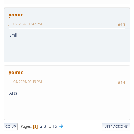
yomic
Jul 05, 2026, 09:42 PM
#13
Emil
yomic
Jul 05, 2026, 09:43 PM
#14
Arts
2
3
...
15
Pages
1
GO UP
USER ACTIONS